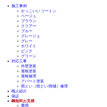
施工事例
かっこいい ツートン
ベージュ
ブラウン
クリアー
ブルー
グレージュ
グレー
ホワイト
ピンク
グリーン
対応工事
外壁塗装
屋根塗装
屋根修理
アパート塗装
雨とい（雨どい/雨樋）修理
職人紹介
保証
無料お見積
費用