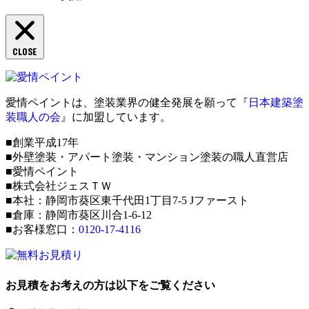
CLOSE
愛情ペイントは、塗装業界の健全発展を願って『
日本建築塗
装職人の会
』に加盟しています。
■創業平成17年
■外壁塗装・アパート塗装・マンション塗装の職人直営店
■愛情ペイント
■株式会社ジェスＴＷ
■本社：静岡市葵区東千代田1丁目7-5 Jファースト
■倉庫：静岡市葵区川合1-6-12
■お客様窓口：
0120-17-4116
お見積をお考えの方は以下をご覧ください