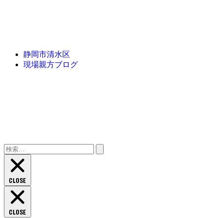
静岡市清水区
現場親方ブログ
検
索:
CLOSE
CLOSE