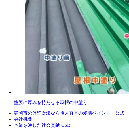
塗膜に厚みを持たせる屋根の中塗り
静岡市の外壁塗装なら職人直営の愛情ペイント｜公式
会社概要
本業を通した社会貢献-CSR-