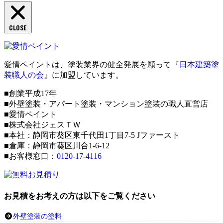
CLOSE
愛情ペイントは、塗装業界の健全発展を願って『
日本建築塗
装職人の会
』に加盟しています。
■創業平成17年
■外壁塗装・アパート塗装・マンション塗装の職人直営店
■愛情ペイント
■株式会社ジェスＴＷ
■本社：静岡市葵区東千代田1丁目7-5 Jファースト
■倉庫：静岡市葵区川合1-6-12
■お客様窓口：
0120-17-4116
お見積をお考えの方は以下をご覧ください
外壁塗装の塗料