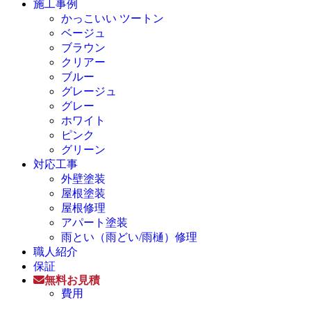
施工事例
かっこいい ツートン
ベージュ
ブラウン
クリアー
ブルー
グレージュ
グレー
ホワイト
ピンク
グリーン
対応工事
外壁塗装
屋根塗装
屋根修理
アパート塗装
雨とい（雨どい/雨樋）修理
職人紹介
保証
無料お見積
費用