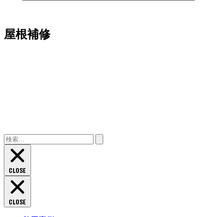
屋根補修
検
索:
CLOSE
CLOSE