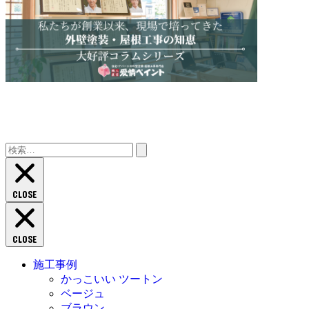
検
索:
CLOSE
CLOSE
施工事例
かっこいい ツートン
ベージュ
ブラウン