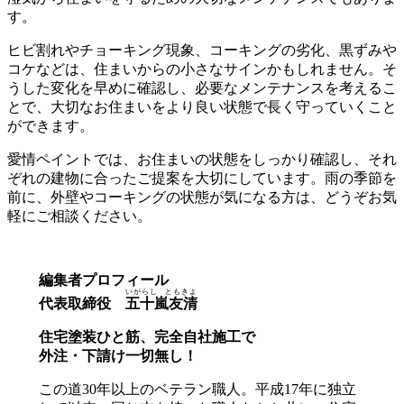
す。
ヒビ割れやチョーキング現象、コーキングの劣化、黒ずみや
コケなどは、住まいからの小さなサインかもしれません。そ
うした変化を早めに確認し、必要なメンテナンスを考えるこ
とで、大切なお住まいをより良い状態で長く守っていくこと
ができます。
愛情ペイントでは、お住まいの状態をしっかり確認し、それ
ぞれの建物に合ったご提案を大切にしています。雨の季節を
前に、外壁やコーキングの状態が気になる方は、どうぞお気
軽にご相談ください。
編集者プロフィール
いがらし ともきよ
代表取締役
五十嵐友清
住宅塗装ひと筋、完全自社施工で
外注・下請け一切無し！
この道30年以上のベテラン職人。平成17年に独立