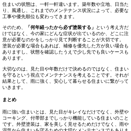
住まいの状態は、一軒一軒違います。築年数や立地、日当た
り、風通し、これまでのメンテナンス状況によって、必要な
工事や優先順位も変わってきます。
そのため、
「何年経ったから必ず塗装する」
という考え方だ
けではなく、今の家にどんな症状が出ているのか、どこに注
意が必要なのかをしっかり見て判断することが大切です。
塗装が必要な場合もあれば、補修を優先した方が良い場合も
ありますし、状態を確認したうえで少し先でも良いケースも
あります。
大切なのは、見た目や年数だけで決めるのではなく、住まい
を守るという視点でメンテナンスを考えることです。それが
結果として、雨に強く、安心して暮らせる住まいに繋がって
いきます。
まとめ
雨に強い住まいとは、見た目がキレイなだけでなく、外壁や
コーキング、付帯部までしっかり機能している住まいのこと
です。外壁塗装は、家を美しく見せるためだけでなく、雨や
湿気から住まいを守るための大切なメンテナンスでもありま