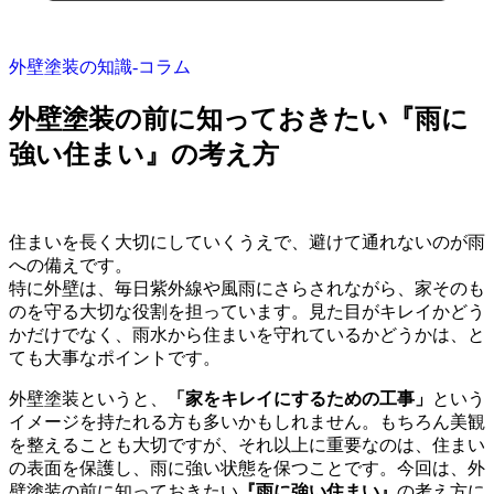
外壁塗装の知識‐コラム
外壁塗装の前に知っておきたい『雨に
強い住まい』の考え方
住まいを長く大切にしていくうえで、避けて通れないのが雨
への備えです。
特に外壁は、毎日紫外線や風雨にさらされながら、家そのも
のを守る大切な役割を担っています。見た目がキレイかどう
かだけでなく、雨水から住まいを守れているかどうかは、と
ても大事なポイントです。
外壁塗装というと、
「家をキレイにするための工事」
という
イメージを持たれる方も多いかもしれません。もちろん美観
を整えることも大切ですが、それ以上に重要なのは、住まい
の表面を保護し、雨に強い状態を保つことです。今回は、外
壁塗装の前に知っておきたい
『雨に強い住まい』
の考え方に