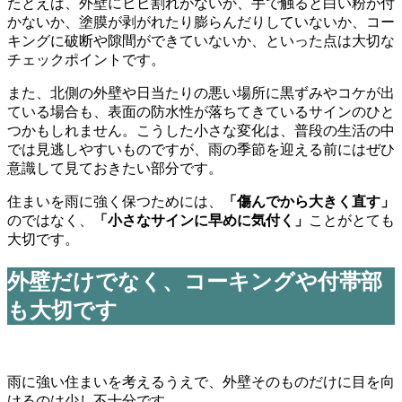
たとえば、外壁にヒビ割れがないか、手で触ると白い粉が付
かないか、塗膜が剥がれたり膨らんだりしていないか、コー
キングに破断や隙間ができていないか、といった点は大切な
チェックポイントです。
また、北側の外壁や日当たりの悪い場所に黒ずみやコケが出
ている場合も、表面の防水性が落ちてきているサインのひと
つかもしれません。こうした小さな変化は、普段の生活の中
では見逃しやすいものですが、雨の季節を迎える前にはぜひ
意識して見ておきたい部分です。
住まいを雨に強く保つためには、
「傷んでから大きく直す」
のではなく、
「小さなサインに早めに気付く」
ことがとても
大切です。
外壁だけでなく、コーキングや付帯部
も大切です
雨に強い住まいを考えるうえで、外壁そのものだけに目を向
けるのは少し不十分です。