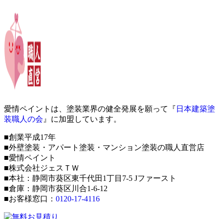
愛情ペイントは、塗装業界の健全発展を願って『
日本建築塗
装職人の会
』に加盟しています。
■創業平成17年
■外壁塗装・アパート塗装・マンション塗装の職人直営店
■愛情ペイント
■株式会社ジェスＴＷ
■本社：静岡市葵区東千代田1丁目7-5 Jファースト
■倉庫：静岡市葵区川合1-6-12
■お客様窓口：
0120-17-4116