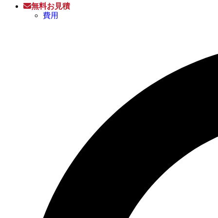
無料お見積
費用