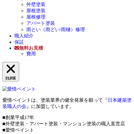
外壁塗装
屋根塗装
屋根修理
アパート塗装
雨とい（雨どい/雨樋）修理
職人紹介
保証
無料お見積
費用
CLOSE
愛情ペイントは、塗装業界の健全発展を願って『
日本建築塗
装職人の会
』に加盟しています。
■創業平成17年
■外壁塗装・アパート塗装・マンション塗装の職人直営店
■愛情ペイント