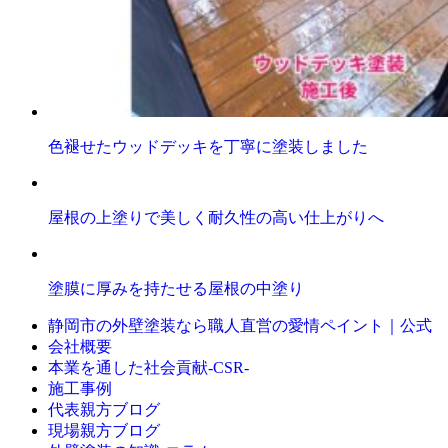
色褪せたウッドデッキを丁寧に塗装しました
屋根の上塗りで美しく耐久性の高い仕上がりへ
塗膜に厚みを持たせる屋根の中塗り
静岡市の外壁塗装なら職人直営の愛情ペイント｜公式
会社概要
本業を通した社会貢献-CSR-
施工事例
代表親方ブログ
現場親方ブログ