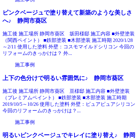
ピンクベージュで塗り替えて新築のような美しさ
へ♪ 静岡市葵区
施工後 施工場所 静岡市葵区 坂田様邸 施工内容 ■外壁塗装
（関西ペイント） ■鉄部塗装 ■木部塗装 施工時期 2020/1/28
～2/11 使用した塗料 外壁：コスモマイルドシリコン 今回の
リフォームのきっかけは？ 外...
施工事例
上下の色分けで明るい雰囲気に♪ 静岡市葵区
施工後 施工場所 静岡市葵区 亘様邸 施工内容 ■外壁塗装
（プレミアムペイント） ■鉄部塗装 ■木部塗装 施工時期
2019/10/5～10/26 使用した塗料 外壁：ピュアピュアシリコン
今回のリフォームのきっかけは？...
施工事例
明るいピンクベージュでキレイに塗り替え♪ 静岡