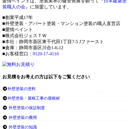
愛情ペイントは、塗装業界の健全発展を願って『
日本建築塗
装職人の会
』に加盟しています。
■創業平成17年
■外壁塗装・アパート塗装・マンション塗装の職人直営店
■愛情ペイント
■株式会社ジェスＴＷ
■本社：静岡市葵区東千代田1丁目7-5 Jファースト
■倉庫：静岡市葵区川合1-6-12
■お客様窓口：
0120-17-4116
お見積をお考えの方は以下をご覧ください
外壁塗装の塗料
外壁塗装・屋根工事の屋根材
外壁塗装の保証制度
外壁塗装の費用
外壁塗装の知識