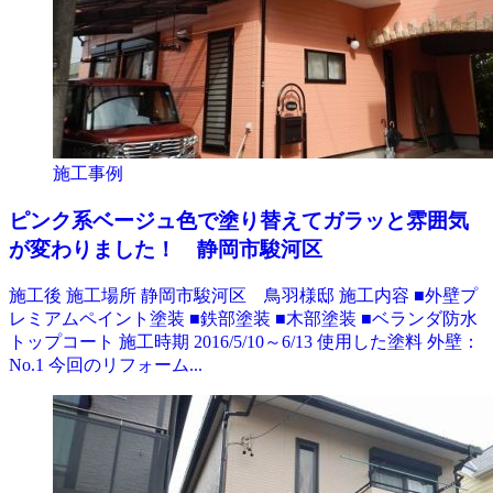
施工事例
ピンク系ベージュ色で塗り替えてガラッと雰囲気
が変わりました！ 静岡市駿河区
施工後 施工場所 静岡市駿河区 鳥羽様邸 施工内容 ■外壁プ
レミアムペイント塗装 ■鉄部塗装 ■木部塗装 ■ベランダ防水
トップコート 施工時期 2016/5/10～6/13 使用した塗料 外壁：
No.1 今回のリフォーム...