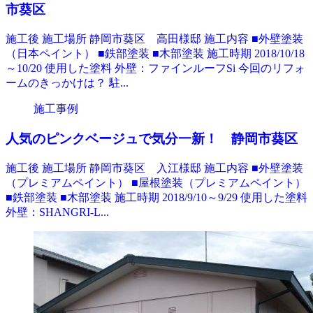
市葵区
施工後 施工場所 静岡市葵区 高田様邸 施工内容 ■外壁塗装
（日本ペイント） ■鉄部塗装 ■木部塗装 施工時期 2018/10/18
～10/20 使用した塗料 外壁：ファインルーフSi 今回のリフォ
ームのきっかけは？ 駐...
施工事例
人気のピンクベージュで気分一新！ 静岡市葵区
施工後 施工場所 静岡市葵区 入江様邸 施工内容 ■外壁塗装
（プレミアムペイント） ■屋根塗装（プレミアムペイント）
■鉄部塗装 ■木部塗装 施工時期 2018/9/10～9/29 使用した塗料
外壁：SHANGRI-L...