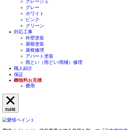
グレージュ
グレー
ホワイト
ピンク
グリーン
対応工事
外壁塗装
屋根塗装
屋根修理
アパート塗装
雨とい（雨どい/雨樋）修理
職人紹介
保証
無料お見積
費用
CLOSE