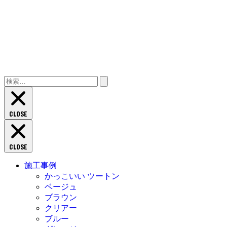
検
索:
CLOSE
CLOSE
施工事例
かっこいい ツートン
ベージュ
ブラウン
クリアー
ブルー