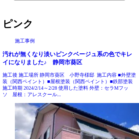
ピンク
施工事例
汚れが無くなり淡いピンクベージュ系の色でキレ
イになりました♪ 静岡市葵区
施工後 施工場所 静岡市葵区 小野寺様邸 施工内容 ■外壁塗
装（関西ペイント）■屋根塗装（関西ペイント）■鉄部塗装
施工時期 2024/2/14～2/28 使用した塗料 外壁：セラMフッ
ソ 屋根：アレスクール...