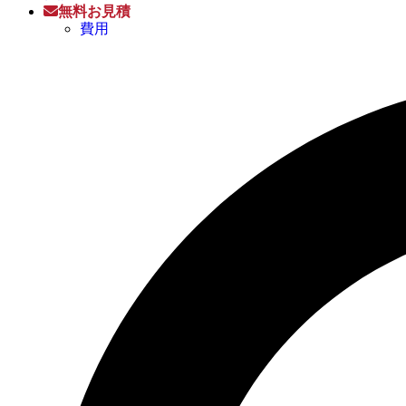
無料お見積
費用