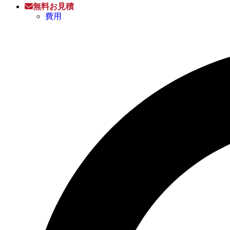
無料お見積
費用