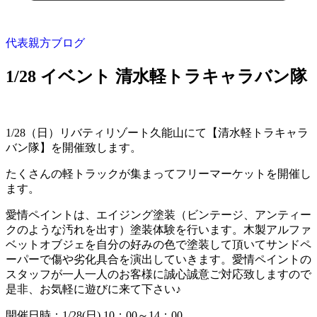
代表親方ブログ
1/28 イベント 清水軽トラキャラバン隊
1/28（日）リバティリゾート久能山にて【清水軽トラキャラ
バン隊】を開催致します。
たくさんの軽トラックが集まってフリーマーケットを開催し
ます。
愛情ペイントは、エイジング塗装（ビンテージ、アンティー
クのような汚れを出す）塗装体験を行います。木製アルファ
ベットオブジェを自分の好みの色で塗装して頂いてサンドペ
ーパーで傷や劣化具合を演出していきます。愛情ペイントの
スタッフが一人一人のお客様に誠心誠意ご対応致しますので
是非、お気軽に遊びに来て下さい♪
開催日時：1/28(日) 10：00～14：00