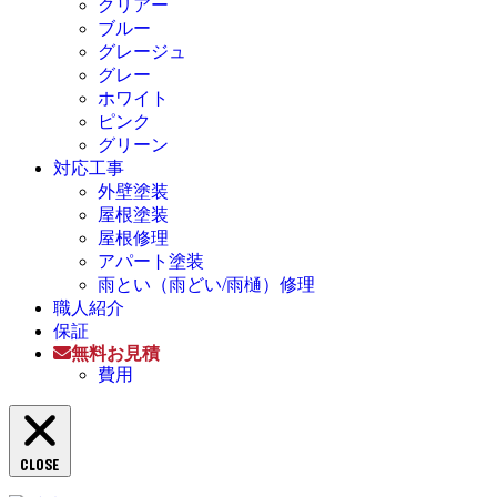
クリアー
ブルー
グレージュ
グレー
ホワイト
ピンク
グリーン
対応工事
外壁塗装
屋根塗装
屋根修理
アパート塗装
雨とい（雨どい/雨樋）修理
職人紹介
保証
無料お見積
費用
CLOSE