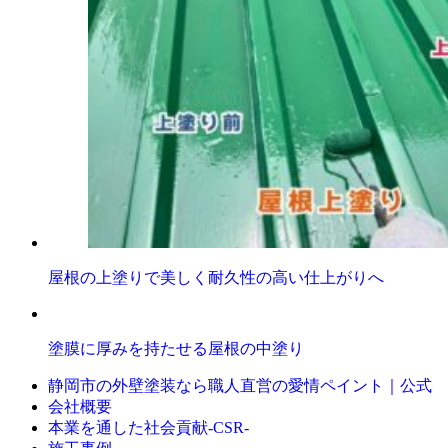
屋根の上塗りで美しく耐久性の高い仕上がりへ
塗膜に厚みを持たせる屋根の中塗り
静岡市の外壁塗装なら職人直営の愛情ペイント｜公式
会社概要
本業を通した社会貢献-CSR-