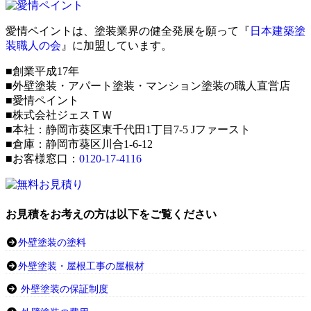
愛情ペイントは、塗装業界の健全発展を願って『
日本建築塗
装職人の会
』に加盟しています。
■創業平成17年
■外壁塗装・アパート塗装・マンション塗装の職人直営店
■愛情ペイント
■株式会社ジェスＴＷ
■本社：静岡市葵区東千代田1丁目7-5 Jファースト
■倉庫：静岡市葵区川合1-6-12
■お客様窓口：
0120-17-4116
お見積をお考えの方は以下をご覧ください
外壁塗装の塗料
外壁塗装・屋根工事の屋根材
外壁塗装の保証制度