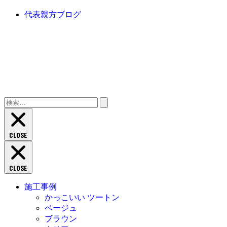
代表親方ブログ
検
索:
CLOSE
CLOSE
施工事例
かっこいい ツートン
ベージュ
ブラウン