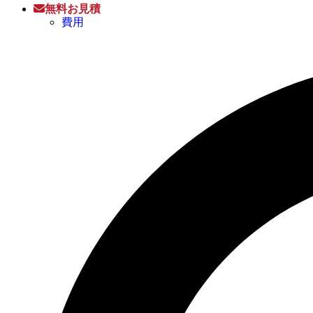
無料お見積
費用