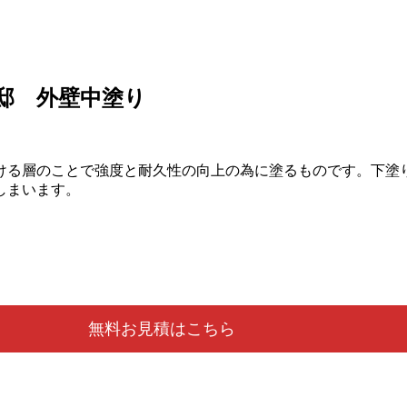
邸 外壁中塗り
塗りつける層のことで強度と耐久性の向上の為に塗るものです。下
しまいます。
無料お見積はこちら