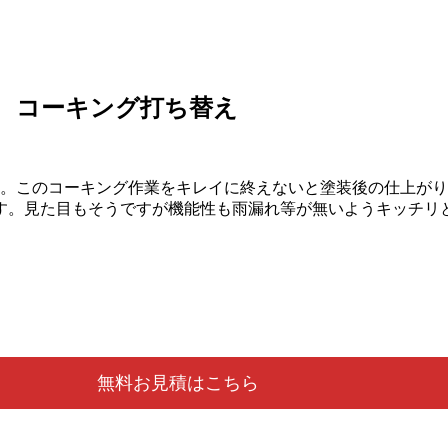
 コーキング打ち替え
てきます。このコーキング作業をキレイに終えないと塗装後の仕上
ます。見た目もそうですが機能性も雨漏れ等が無いようキッチリ
無料お見積はこちら