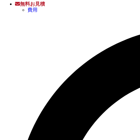
無料お見積
費用