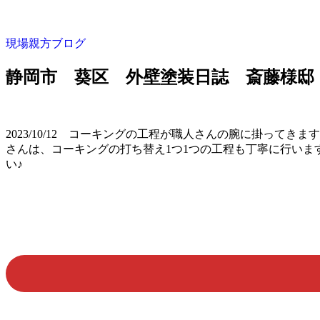
現場親方ブログ
静岡市 葵区 外壁塗装日誌 斎藤様邸
2023/10/12 コーキングの工程が職人さんの腕に掛っ
さんは、コーキングの打ち替え1つ1つの工程も丁寧に行い
い♪