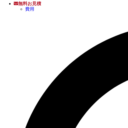
無料お見積
費用