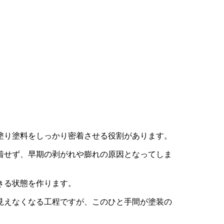
塗り塗料をしっかり密着させる役割があります。
着せず、早期の剥がれや膨れの原因となってしま
きる状態を作ります。
見えなくなる工程ですが、このひと手間が塗装の