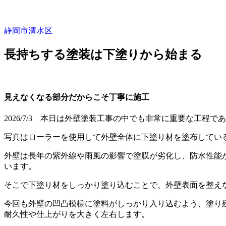
静岡市清水区
長持ちする塗装は下塗りから始まる
見えなくなる部分だからこそ丁寧に施工
2026/7/3 本日は外壁塗装工事の中でも非常に重要な工程
写真はローラーを使用して外壁全体に下塗り材を塗布してい
外壁は長年の紫外線や雨風の影響で塗膜が劣化し、防水性能
います。
そこで下塗り材をしっかり塗り込むことで、外壁表面を整え
今回も外壁の凹凸模様に塗料がしっかり入り込むよう、塗り
耐久性や仕上がりを大きく左右します。