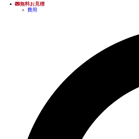
無料お見積
費用