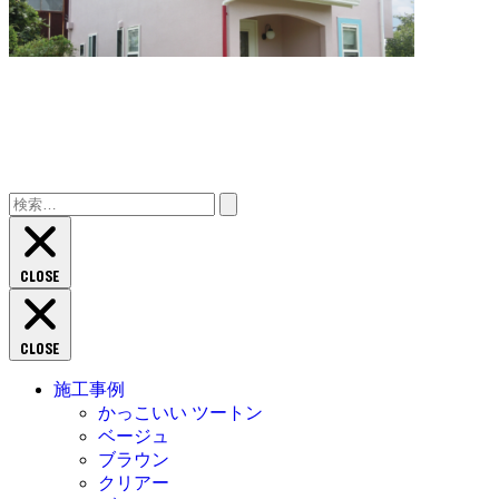
検
索:
CLOSE
CLOSE
施工事例
かっこいい ツートン
ベージュ
ブラウン
クリアー