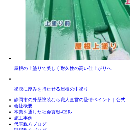
屋根の上塗りで美しく耐久性の高い仕上がりへ
塗膜に厚みを持たせる屋根の中塗り
静岡市の外壁塗装なら職人直営の愛情ペイント｜公式
会社概要
本業を通した社会貢献-CSR-
施工事例
代表親方ブログ