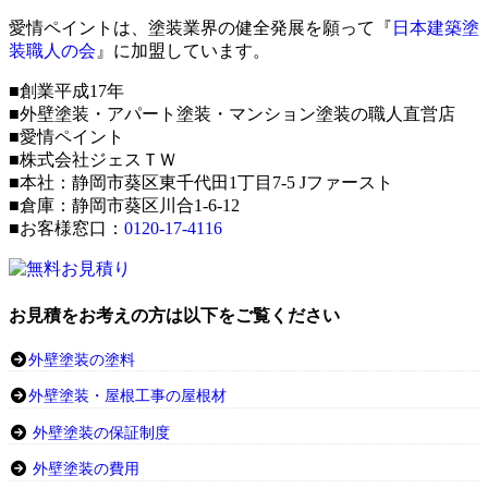
愛情ペイントは、塗装業界の健全発展を願って『
日本建築塗
装職人の会
』に加盟しています。
■創業平成17年
■外壁塗装・アパート塗装・マンション塗装の職人直営店
■愛情ペイント
■株式会社ジェスＴＷ
■本社：静岡市葵区東千代田1丁目7-5 Jファースト
■倉庫：静岡市葵区川合1-6-12
■お客様窓口：
0120-17-4116
お見積をお考えの方は以下をご覧ください
外壁塗装の塗料
外壁塗装・屋根工事の屋根材
外壁塗装の保証制度
外壁塗装の費用