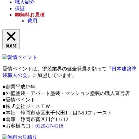
職人紹介
保証
無料お見積
費用
CLOSE
愛情ペイントは、塗装業界の健全発展を願って『
日本建築塗
装職人の会
』に加盟しています。
■創業平成17年
■外壁塗装・アパート塗装・マンション塗装の職人直営店
■愛情ペイント
■株式会社ジェスＴＷ
■本社：静岡市葵区東千代田1丁目7-5 Jファースト
■倉庫：静岡市葵区川合1-6-12
■お客様窓口：
0120-17-4116