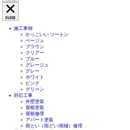
CLOSE
施工事例
かっこいい ツートン
ベージュ
ブラウン
クリアー
ブルー
グレージュ
グレー
ホワイト
ピンク
グリーン
対応工事
外壁塗装
屋根塗装
屋根修理
アパート塗装
雨とい（雨どい/雨樋）修理