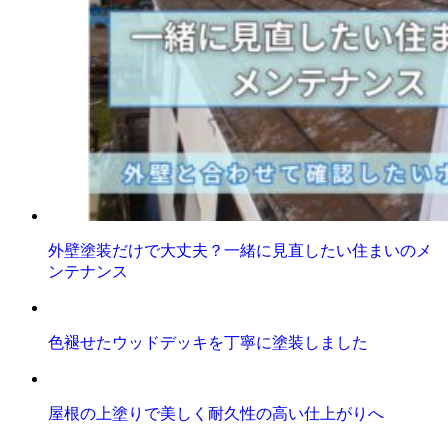
外壁塗装だけで大丈夫？一緒に見直したい住まいのメ
ンテナンス
色褪せたウッドデッキを丁寧に塗装しました
屋根の上塗りで美しく耐久性の高い仕上がりへ