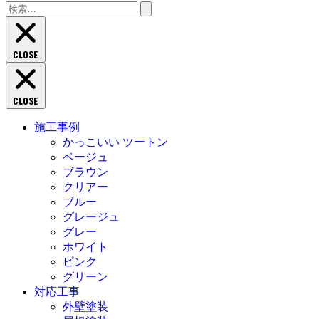
検
索:
CLOSE
CLOSE
施工事例
かっこいい ツートン
ベージュ
ブラウン
クリアー
ブルー
グレージュ
グレー
ホワイト
ピンク
グリーン
対応工事
外壁塗装