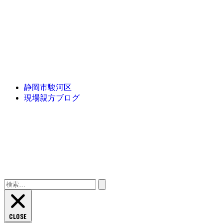
静岡市駿河区
現場親方ブログ
検
索:
CLOSE