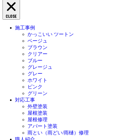
CLOSE
施工事例
かっこいい ツートン
ベージュ
ブラウン
クリアー
ブルー
グレージュ
グレー
ホワイト
ピンク
グリーン
対応工事
外壁塗装
屋根塗装
屋根修理
アパート塗装
雨とい（雨どい/雨樋）修理
職人紹介