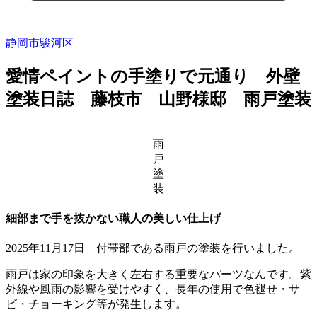
静岡市駿河区
愛情ペイントの手塗りで元通り 外壁
塗装日誌 藤枝市 山野様邸 雨戸塗装
雨
戸
塗
装
細部まで手を抜かない職人の美しい仕上げ
2025年11月17日 付帯部である雨戸の塗装を行いました。
雨戸は家の印象を大きく左右する重要なパーツなんです。紫
外線や風雨の影響を受けやすく、長年の使用で色褪せ・サ
ビ・チョーキング等が発生します。