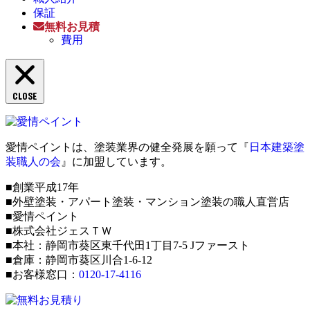
保証
無料お見積
費用
CLOSE
愛情ペイントは、塗装業界の健全発展を願って『
日本建築塗
装職人の会
』に加盟しています。
■創業平成17年
■外壁塗装・アパート塗装・マンション塗装の職人直営店
■愛情ペイント
■株式会社ジェスＴＷ
■本社：静岡市葵区東千代田1丁目7-5 Jファースト
■倉庫：静岡市葵区川合1-6-12
■お客様窓口：
0120-17-4116