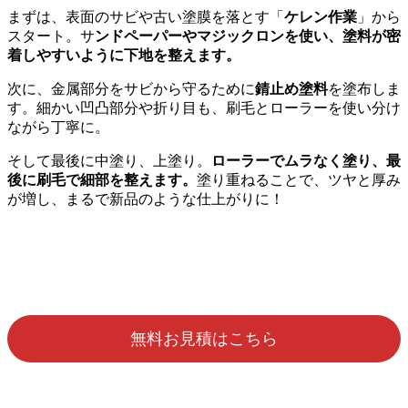
まずは、表面のサビや古い塗膜を落とす「
ケレン作業
」から
スタート。サ
ンドペーパーやマジックロンを使い、塗料が密
着しやすいように下地を整えます。
次に、金属部分をサビから守るために
錆止め塗料
を塗布しま
す。細かい凹凸部分や折り目も、刷毛とローラーを使い分け
ながら丁寧に。
そして最後に中塗り、上塗り。
ローラーでムラなく塗り、最
後に刷毛で細部を整えます。
塗り重ねることで、ツヤと厚み
が増し、まるで新品のような仕上がりに！
無料お見積はこちら