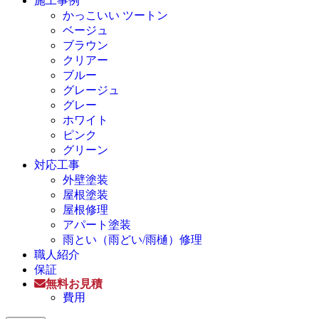
施工事例
かっこいい ツートン
ベージュ
ブラウン
クリアー
ブルー
グレージュ
グレー
ホワイト
ピンク
グリーン
対応工事
外壁塗装
屋根塗装
屋根修理
アパート塗装
雨とい（雨どい/雨樋）修理
職人紹介
保証
無料お見積
費用