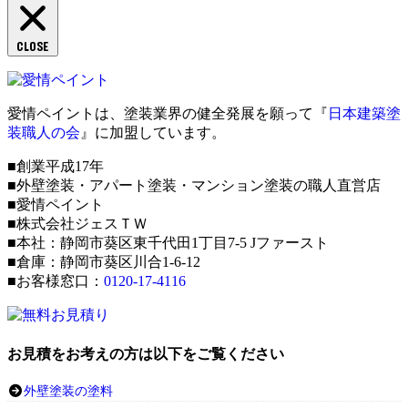
CLOSE
愛情ペイントは、塗装業界の健全発展を願って『
日本建築塗
装職人の会
』に加盟しています。
■創業平成17年
■外壁塗装・アパート塗装・マンション塗装の職人直営店
■愛情ペイント
■株式会社ジェスＴＷ
■本社：静岡市葵区東千代田1丁目7-5 Jファースト
■倉庫：静岡市葵区川合1-6-12
■お客様窓口：
0120-17-4116
お見積をお考えの方は以下をご覧ください
外壁塗装の塗料