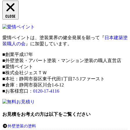
CLOSE
愛情ペイントは、塗装業界の健全発展を願って『
日本建築塗
装職人の会
』に加盟しています。
■創業平成17年
■外壁塗装・アパート塗装・マンション塗装の職人直営店
■愛情ペイント
■株式会社ジェスＴＷ
■本社：静岡市葵区東千代田1丁目7-5 Jファースト
■倉庫：静岡市葵区川合1-6-12
■お客様窓口：
0120-17-4116
お見積をお考えの方は以下をご覧ください
外壁塗装の塗料