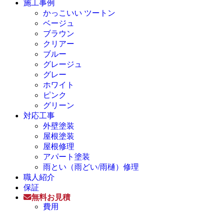
施工事例
かっこいい ツートン
ベージュ
ブラウン
クリアー
ブルー
グレージュ
グレー
ホワイト
ピンク
グリーン
対応工事
外壁塗装
屋根塗装
屋根修理
アパート塗装
雨とい（雨どい/雨樋）修理
職人紹介
保証
無料お見積
費用