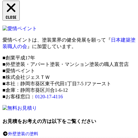
CLOSE
愛情ペイントは、塗装業界の健全発展を願って『
日本建築塗
装職人の会
』に加盟しています。
■創業平成17年
■外壁塗装・アパート塗装・マンション塗装の職人直営店
■愛情ペイント
■株式会社ジェスＴＷ
■本社：静岡市葵区東千代田1丁目7-5 Jファースト
■倉庫：静岡市葵区川合1-6-12
■お客様窓口：
0120-17-4116
お見積をお考えの方は以下をご覧ください
外壁塗装の塗料