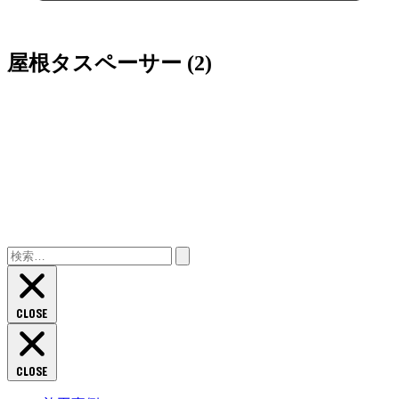
屋根タスペーサー (2)
検
索:
CLOSE
CLOSE