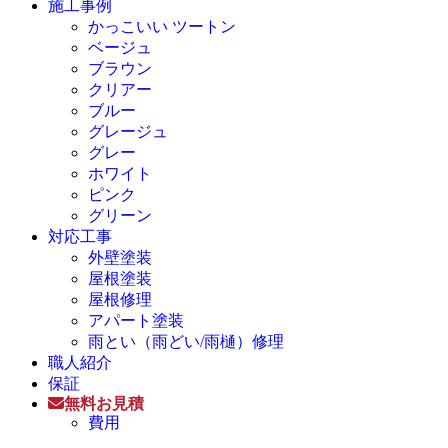
施工事例
かっこいい ツートン
ベージュ
ブラウン
クリアー
ブルー
グレージュ
グレー
ホワイト
ピンク
グリーン
対応工事
外壁塗装
屋根塗装
屋根修理
アパート塗装
雨とい（雨どい/雨樋）修理
職人紹介
保証
無料お見積
費用