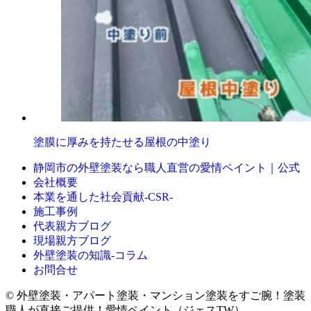
塗膜に厚みを持たせる屋根の中塗り
静岡市の外壁塗装なら職人直営の愛情ペイント｜公式
会社概要
本業を通した社会貢献-CSR-
施工事例
代表親方ブログ
現場親方ブログ
外壁塗装の知識‐コラム
お問合せ
© 外壁塗装・アパート塗装・マンション塗装をすご腕！塗装
職人が直接ご提供！愛情ペイント（ジェスTW）