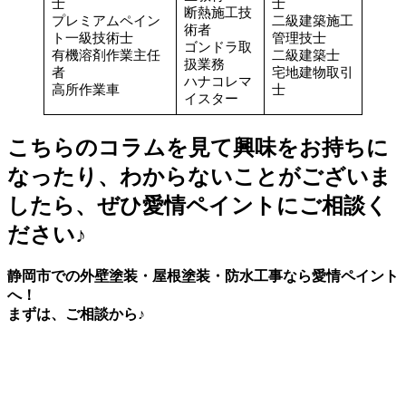
士
士
断熱施工技
プレミアムペイン
二級建築施工
術者
ト一級技術士
管理技士
ゴンドラ取
有機溶剤作業主任
二級建築士
扱業務
者
宅地建物取引
ハナコレマ
高所作業車
士
イスター
こちらのコラムを見て興味をお持ちに
なったり、わからないことがございま
したら、ぜひ愛情ペイントにご相談く
ださい♪
静岡市での外壁塗装・屋根塗装・防水工事なら愛情ペイント
へ！
まずは、ご相談から♪