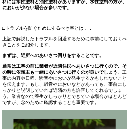
料には水性塗料と油性塗料がありますが、水性塗料の方が、
においが少ない場合が多いです。
□トラブルを防ぐためにするべき事とは．．．
上記で解説したトラブルを回避するために事前にしておくべ
きことをご紹介します。
まずは、近所へのあいさつ回りをすることです。
通常は工事の前に業者が近隣住民へあいさつに行くので、そ
の時に依頼主も一緒にあいさつに行くのが良いでしょう。
工
事の内容や日程、騒音やにおいが発生するかもしれないこと
を伝えます。もし、騒音やにおいなどがあっても、事前にし
っかりと説明していれば近隣の方も許容してくれるでしょ
う。業者なので養生がしっかりとできている場合がほとんど
ですが、念のために確認することも重要です。