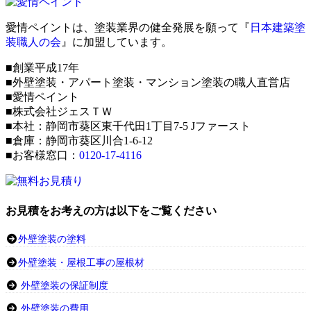
愛情ペイントは、塗装業界の健全発展を願って『
日本建築塗
装職人の会
』に加盟しています。
■創業平成17年
■外壁塗装・アパート塗装・マンション塗装の職人直営店
■愛情ペイント
■株式会社ジェスＴＷ
■本社：静岡市葵区東千代田1丁目7-5 Jファースト
■倉庫：静岡市葵区川合1-6-12
■お客様窓口：
0120-17-4116
お見積をお考えの方は以下をご覧ください
外壁塗装の塗料
外壁塗装・屋根工事の屋根材
外壁塗装の保証制度
外壁塗装の費用