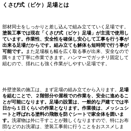
くさび式（ビケ）足場とは
部材同士をしっかりと差し込んで組み立てていく足場です。
塗装工事では現在「くさび式（ビケ）足場」が主流で使用し
ています。作業性、安全性を確保し安心して工事を行う事が
出来る足場だからです。組み立ても解体も短時間で行う事が
可能です。
また足場板も幅を広く取る事が出来、安全なので
隅々まで丁寧に作業できます。ハンマーでガッチリ固定して
組むので、揺れにも強く作業がしやすい足場です。
外壁塗装の施工は、まず足場の組み立てから入ります。
足場
を組むことで、２階部分や屋根での作業を、安全に進めるこ
とが可能になります。足場の設置は、一般的な戸建てでは半
日から１日くらいの作業となります。作業後は、メッシュシ
ートと呼ばれる塗料の飛散を防ぐシートで家全体を囲いま
す。
洗濯物は外に干すことが難しくなりますので、特にお布
団などのお洗濯は、塗装工事前に行うことをおススメしま