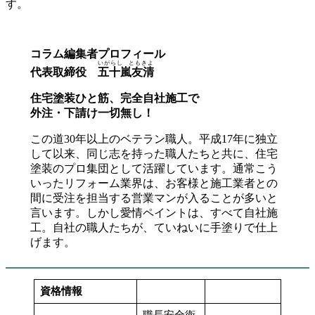
す。
コラム編集者プロフィール
いがらし ともきよ
代表取締役
五十嵐友清
住宅塗装ひと筋、完全自社施工で
外注・下請け一切無し！
この道30年以上のベテラン職人。平成17年に独立
して以来、同じ志を持った職人たちと共に、住宅
塗装のプロ集団として活躍しています。通常こう
いったリフォーム業界は、お客様と施工業者との
間に受注を担当する営業マンが入ることが多いと
言います。しかし愛情ペイントは、すべて自社施
工。自社の職人たちが、ていねいに手塗りで仕上
げます。
資格情報