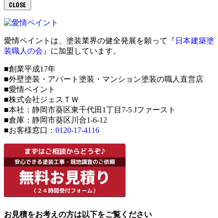
CLOSE
愛情ペイントは、塗装業界の健全発展を願って『
日本建築塗
装職人の会
』に加盟しています。
■創業平成17年
■外壁塗装・アパート塗装・マンション塗装の職人直営店
■愛情ペイント
■株式会社ジェスＴＷ
■本社：静岡市葵区東千代田1丁目7-5 Jファースト
■倉庫：静岡市葵区川合1-6-12
■お客様窓口：
0120-17-4116
お見積をお考えの方は以下をご覧ください