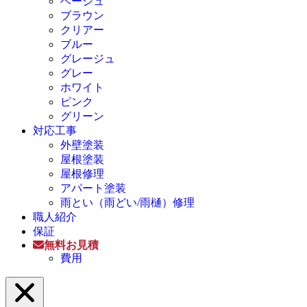
ベージュ
ブラウン
クリアー
ブルー
グレージュ
グレー
ホワイト
ピンク
グリーン
対応工事
外壁塗装
屋根塗装
屋根修理
アパート塗装
雨とい（雨どい/雨樋）修理
職人紹介
保証
無料お見積
費用