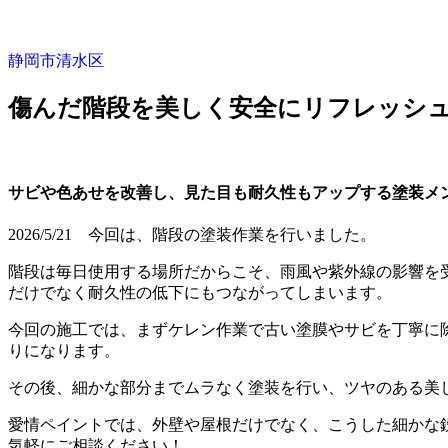
静岡市清水区
傷んだ階段を美しく安全にリフレッシ
サビや色あせを改善し、見た目も耐久性もアップする塗装メ
2026/5/21 今回は、階段の塗装作業を行いました。
階段は毎日使用する場所だからこそ、雨風や紫外線の影響を
だけでなく耐久性の低下にもつながってしまいます。
今回の施工では、まずケレン作業で古い塗膜やサビを丁寧に
りになります。
その後、細かな部分までムラなく塗装を行い、ツヤのある美
愛情ペイントでは、外壁や屋根だけでなく、こうした細かな
気軽にご相談ください！