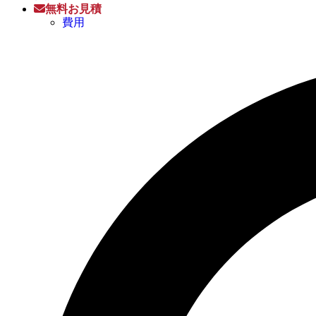
無料お見積
費用