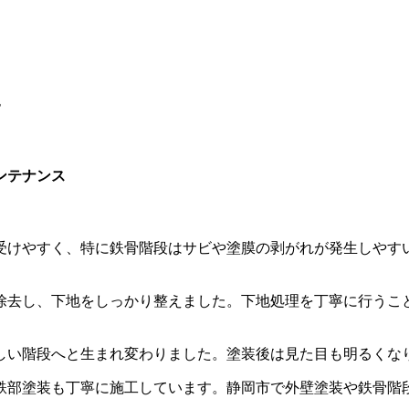
ュ
ンテナンス
受けやすく、特に鉄骨階段はサビや塗膜の剥がれが発生しやす
除去し、下地をしっかり整えました。下地処理を丁寧に行うこ
しい階段へと生まれ変わりました。塗装後は見た目も明るくな
鉄部塗装も丁寧に施工しています。静岡市で外壁塗装や鉄骨階