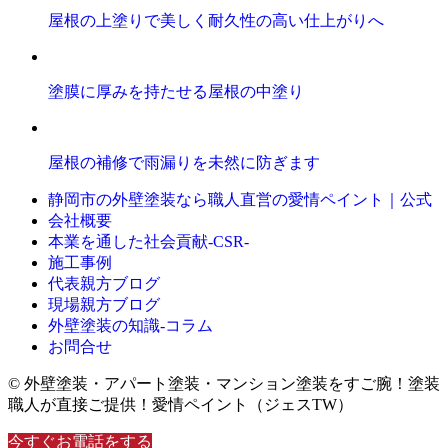
屋根の上塗りで美しく耐久性の高い仕上がりへ
塗膜に厚みを持たせる屋根の中塗り
屋根の補修で雨漏りを未然に防ぎます
静岡市の外壁塗装なら職人直営の愛情ペイント｜公式
会社概要
本業を通した社会貢献-CSR-
施工事例
代表親方ブログ
現場親方ブログ
外壁塗装の知識‐コラム
お問合せ
© 外壁塗装・アパート塗装・マンション塗装をすご腕！塗装
職人が直接ご提供！愛情ペイント（ジェスTW）
今すぐお電話をする