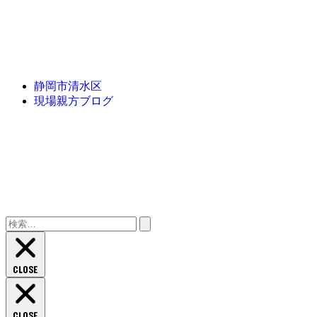
静岡市清水区
現場親方ブログ
検
索:
CLOSE
CLOSE