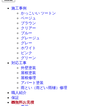
施工事例
かっこいい ツートン
ベージュ
ブラウン
クリアー
ブルー
グレージュ
グレー
ホワイト
ピンク
グリーン
対応工事
外壁塗装
屋根塗装
屋根修理
アパート塗装
雨とい（雨どい/雨樋）修理
職人紹介
保証
無料お見積