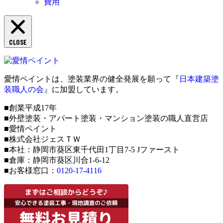
費用
CLOSE
愛情ペイントは、塗装業界の健全発展を願って『
日本建築塗
装職人の会
』に加盟しています。
■創業平成17年
■外壁塗装・アパート塗装・マンション塗装の職人直営店
■愛情ペイント
■株式会社ジェスＴＷ
■本社：静岡市葵区東千代田1丁目7-5 Jファースト
■倉庫：静岡市葵区川合1-6-12
■お客様窓口：
0120-17-4116