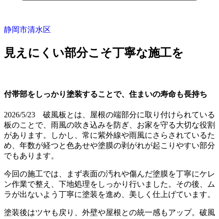
静岡市清水区
見えにくい部分こそ丁寧な施工を
付帯部をしっかり塗装することで、住まいの寿命も長持ち
2026/5/23 破風板とは、屋根の端部分に取り付けられている
板のことで、雨風の吹き込みを防ぎ、お家を守る大切な役割
があります。しかし、常に紫外線や雨風にさらされているた
め、年数が経つと色あせや塗膜の剥がれが起こりやすい部分
でもあります。
今回の施工では、まず表面の汚れや傷んだ塗膜を丁寧にケレ
ン作業で整え、下地処理をしっかり行いました。その後、ム
ラが出ないよう丁寧に塗装を進め、美しく仕上げています。
塗装後はツヤも戻り、外壁や屋根との統一感もアップ。破風