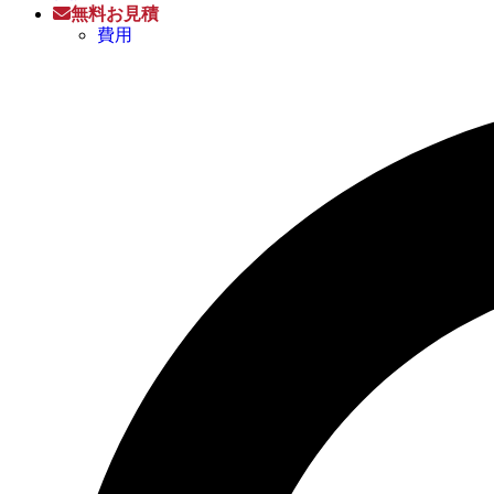
無料お見積
費用