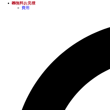
無料お見積
費用