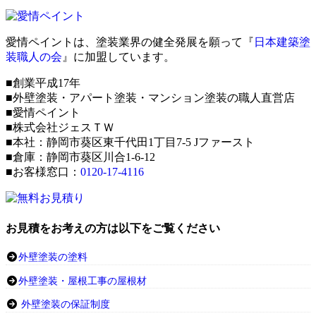
愛情ペイントは、塗装業界の健全発展を願って『
日本建築塗
装職人の会
』に加盟しています。
■創業平成17年
■外壁塗装・アパート塗装・マンション塗装の職人直営店
■愛情ペイント
■株式会社ジェスＴＷ
■本社：静岡市葵区東千代田1丁目7-5 Jファースト
■倉庫：静岡市葵区川合1-6-12
■お客様窓口：
0120-17-4116
お見積をお考えの方は以下をご覧ください
外壁塗装の塗料
外壁塗装・屋根工事の屋根材
外壁塗装の保証制度