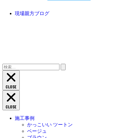
現場親方ブログ
検
索:
CLOSE
CLOSE
施工事例
かっこいい ツートン
ベージュ
ブラウン