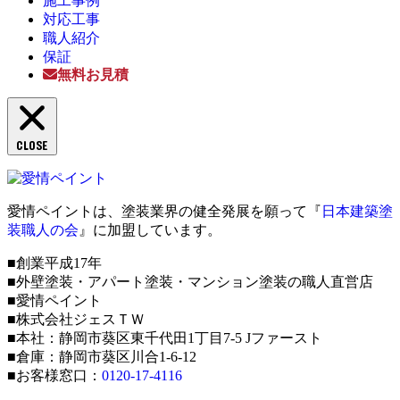
施工事例
対応工事
職人紹介
保証
無料お見積
CLOSE
愛情ペイントは、塗装業界の健全発展を願って『
日本建築塗
装職人の会
』に加盟しています。
■創業平成17年
■外壁塗装・アパート塗装・マンション塗装の職人直営店
■愛情ペイント
■株式会社ジェスＴＷ
■本社：静岡市葵区東千代田1丁目7-5 Jファースト
■倉庫：静岡市葵区川合1-6-12
■お客様窓口：
0120-17-4116