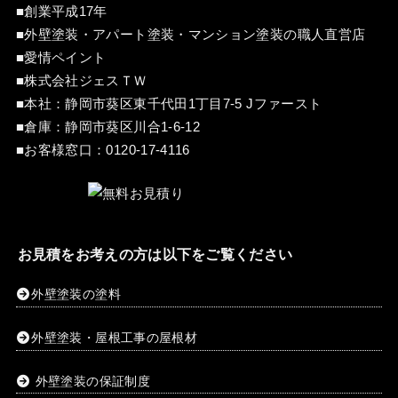
■創業平成17年
■外壁塗装・アパート塗装・マンション塗装の職人直営店
■愛情ペイント
■株式会社ジェスＴＷ
■本社：静岡市葵区東千代田1丁目7-5 Jファースト
■倉庫：静岡市葵区川合1-6-12
■お客様窓口：
0120-17-4116
お見積をお考えの方は以下をご覧ください
外壁塗装の塗料
外壁塗装・屋根工事の屋根材
外壁塗装の保証制度