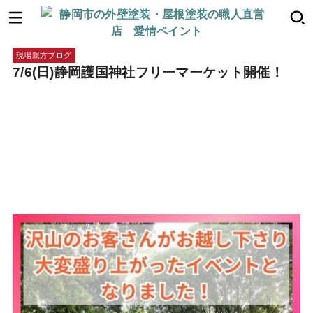
現場親方ブログ
7/6(日)静岡護国神社フリーマーケット開催！