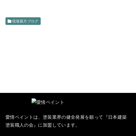
現場親方ブログ
愛情ペイントは、塗装業界の健全発展を願って『
日本建築
塗装職人の会
』に加盟しています。