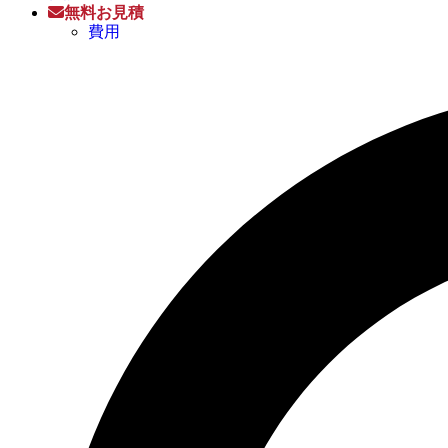
無料お見積
費用