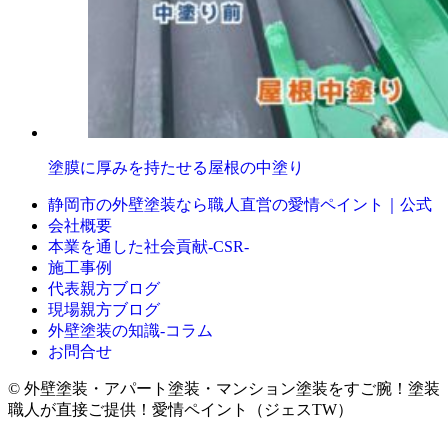
塗膜に厚みを持たせる屋根の中塗り
静岡市の外壁塗装なら職人直営の愛情ペイント｜公式
会社概要
本業を通した社会貢献-CSR-
施工事例
代表親方ブログ
現場親方ブログ
外壁塗装の知識‐コラム
お問合せ
© 外壁塗装・アパート塗装・マンション塗装をすご腕！塗装
職人が直接ご提供！愛情ペイント（ジェスTW）