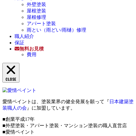
外壁塗装
屋根塗装
屋根修理
アパート塗装
雨とい（雨どい/雨樋）修理
職人紹介
保証
無料お見積
費用
CLOSE
愛情ペイントは、塗装業界の健全発展を願って『
日本建築塗
装職人の会
』に加盟しています。
■創業平成17年
■外壁塗装・アパート塗装・マンション塗装の職人直営店
■愛情ペイント