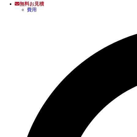
無料お見積
費用