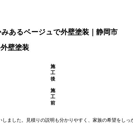
かみあるベージュで外壁塗装｜静岡市
の外壁塗装
施
工
後
施
工
前
いしました。見積りの説明も分かりやすく、家族の希望をしっ