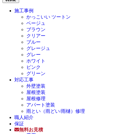
施工事例
かっこいい ツートン
ベージュ
ブラウン
クリアー
ブルー
グレージュ
グレー
ホワイト
ピンク
グリーン
対応工事
外壁塗装
屋根塗装
屋根修理
アパート塗装
雨とい（雨どい/雨樋）修理
職人紹介
保証
無料お見積