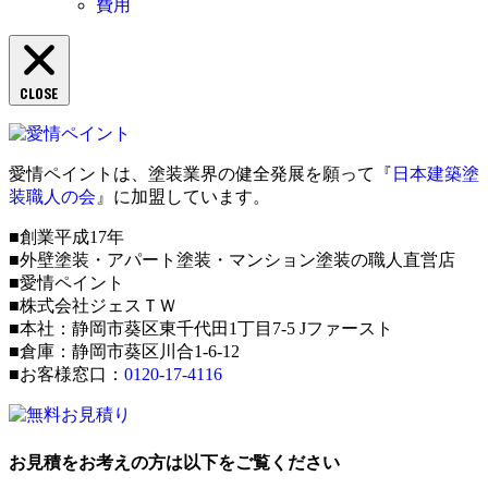
費用
CLOSE
愛情ペイントは、塗装業界の健全発展を願って『
日本建築塗
装職人の会
』に加盟しています。
■創業平成17年
■外壁塗装・アパート塗装・マンション塗装の職人直営店
■愛情ペイント
■株式会社ジェスＴＷ
■本社：静岡市葵区東千代田1丁目7-5 Jファースト
■倉庫：静岡市葵区川合1-6-12
■お客様窓口：
0120-17-4116
お見積をお考えの方は以下をご覧ください