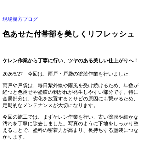
現場親方ブログ
色あせた付帯部を美しくリフレッシュ
ケレン作業から丁寧に行い、ツヤのある美しい仕上がりへ！
2026/5/27 今回は、雨戸・戸袋の塗装作業を行いました。
雨戸や戸袋は、毎日紫外線や雨風を受け続けるため、年数が
経つと色褪せや塗膜の剥がれが発生しやすい部分です。特に
金属部分は、劣化を放置するとサビの原因にも繋がるため、
定期的なメンテナンスが大切になります。
今回の施工では、まずケレン作業を行い、古い塗膜や細かな
汚れを丁寧に除去しました。写真のように下地をしっかり整
えることで、塗料の密着力が高まり、長持ちする塗装につな
がります。