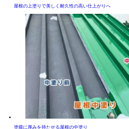
屋根の上塗りで美しく耐久性の高い仕上がりへ
塗膜に厚みを持たせる屋根の中塗り