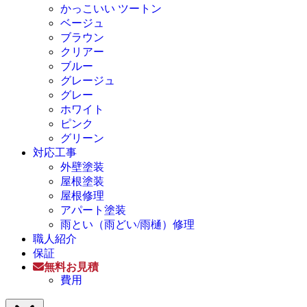
かっこいい ツートン
ベージュ
ブラウン
クリアー
ブルー
グレージュ
グレー
ホワイト
ピンク
グリーン
対応工事
外壁塗装
屋根塗装
屋根修理
アパート塗装
雨とい（雨どい/雨樋）修理
職人紹介
保証
無料お見積
費用