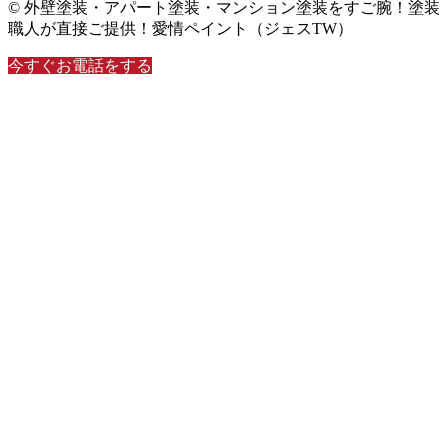
© 外壁塗装・アパート塗装・マンション塗装をすご腕！塗装
職人が直接ご提供！愛情ペイント（ジェスTW）
今すぐお電話をする