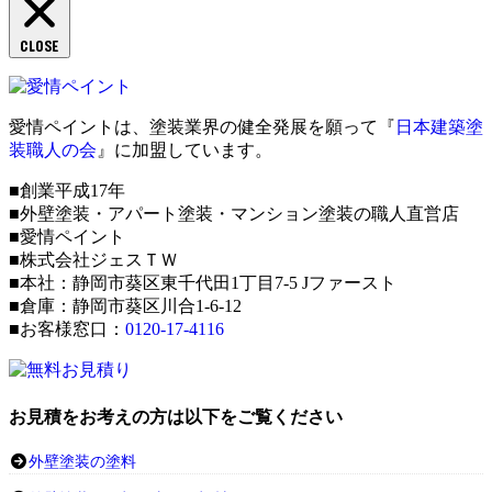
CLOSE
愛情ペイントは、塗装業界の健全発展を願って『
日本建築塗
装職人の会
』に加盟しています。
■創業平成17年
■外壁塗装・アパート塗装・マンション塗装の職人直営店
■愛情ペイント
■株式会社ジェスＴＷ
■本社：静岡市葵区東千代田1丁目7-5 Jファースト
■倉庫：静岡市葵区川合1-6-12
■お客様窓口：
0120-17-4116
お見積をお考えの方は以下をご覧ください
外壁塗装の塗料