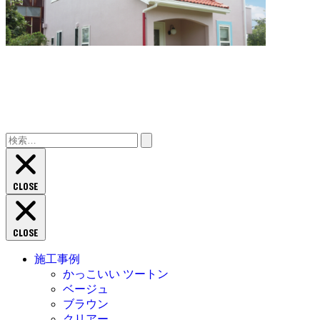
検
索:
CLOSE
CLOSE
施工事例
かっこいい ツートン
ベージュ
ブラウン
クリアー