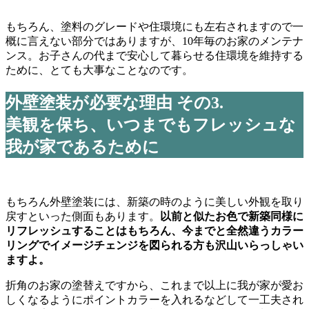
もちろん、塗料のグレードや住環境にも左右されますので一
概に言えない部分ではありますが、10年毎のお家のメンテナ
ンス。お子さんの代まで安心して暮らせる住環境を維持する
ために、とても大事なことなのです。
外壁塗装が必要な理由 その3.
美観を保ち、いつまでもフレッシュな
我が家であるために
もちろん外壁塗装には、新築の時のように美しい外観を取り
戻すといった側面もあります。
以前と似たお色で新築同様に
リフレッシュすることはもちろん、今までと全然違うカラー
リングでイメージチェンジを図られる方も沢山いらっしゃい
ますよ。
折角のお家の塗替えですから、これまで以上に我が家が愛お
しくなるようにポイントカラーを入れるなどして一工夫され