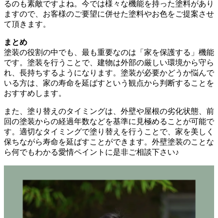
るのも素敵ですよね。今では様々な機能を持った塗料があり
ますので、お客様のご要望に併せた塗料やお色をご提案させ
て頂きます。
まとめ
塗装の役割の中でも、最も重要なのは「家を保護する」機能
です。塗装を行うことで、建物は外部の厳しい環境から守ら
れ、長持ちするようになります。塗装が必要かどうか悩んで
いる方は、家の寿命を延ばすという観点から判断することを
おすすめします。
また、塗り替えのタイミングは、外壁や屋根の劣化状態、前
回の塗装からの経過年数などを基準に見極めることが可能で
す。適切なタイミングで塗り替えを行うことで、家を美しく
保ちながら寿命を延ばすことができます。外壁塗装のことな
ら何でもわかる愛情ペイントに是非ご相談下さい♪