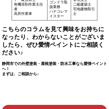
ゴンドラ取
有機溶剤作業主任
二級建築士
扱業務
者
宅地建物取引
ハナコレマ
高所作業車
士
イスター
こちらのコラムを見て興味をお持ちに
なったり、わからないことがございま
したら、ぜひ愛情ペイントにご相談く
ださい♪
静岡市での外壁塗装・屋根塗装・防水工事なら愛情ペイント
へ！
まずは、ご相談から♪