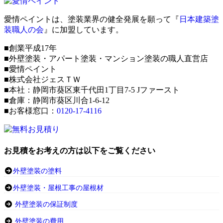
愛情ペイントは、塗装業界の健全発展を願って『
日本建築塗
装職人の会
』に加盟しています。
■創業平成17年
■外壁塗装・アパート塗装・マンション塗装の職人直営店
■愛情ペイント
■株式会社ジェスＴＷ
■本社：静岡市葵区東千代田1丁目7-5 Jファースト
■倉庫：静岡市葵区川合1-6-12
■お客様窓口：
0120-17-4116
お見積をお考えの方は以下をご覧ください
外壁塗装の塗料
外壁塗装・屋根工事の屋根材
外壁塗装の保証制度
外壁塗装の費用