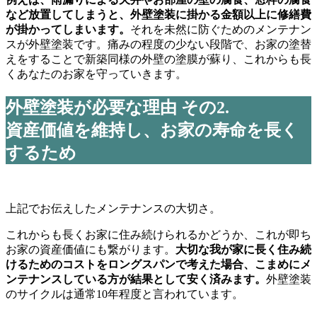
など放置してしまうと、外壁塗装に掛かる金額以上に修繕費
が掛かってしまいます。
それを未然に防ぐためのメンテナン
スが外壁塗装です。痛みの程度の少ない段階で、お家の塗替
えをすることで新築同様の外壁の塗膜が蘇り、これからも長
くあなたのお家を守っていきます。
外壁塗装が必要な理由 その2.
資産価値を維持し、お家の寿命を長く
するため
上記でお伝えしたメンテナンスの大切さ。
これからも長くお家に住み続けられるかどうか、これが即ち
お家の資産価値にも繋がります。
大切な我が家に長く住み続
けるためのコストをロングスパンで考えた場合、こまめにメ
ンテナンスしている方が結果として安く済みます。
外壁塗装
のサイクルは通常10年程度と言われています。