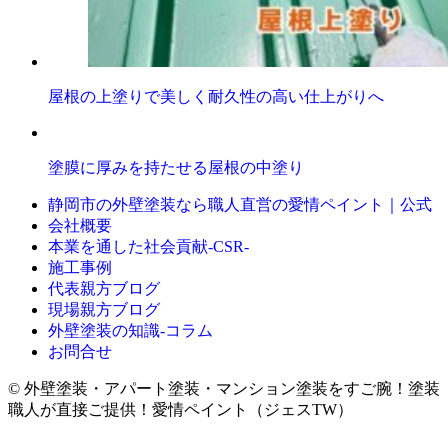
屋根の上塗りで美しく耐久性の高い仕上がりへ
塗膜に厚みを持たせる屋根の中塗り
静岡市の外壁塗装なら職人直営の愛情ペイント｜公式
会社概要
本業を通した社会貢献-CSR-
施工事例
代表親方ブログ
現場親方ブログ
外壁塗装の知識‐コラム
お問合せ
© 外壁塗装・アパート塗装・マンション塗装をすご腕！塗装
職人が直接ご提供！愛情ペイント（ジェスTW）