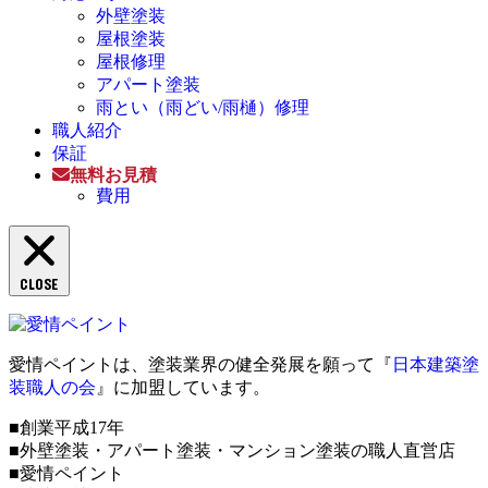
外壁塗装
屋根塗装
屋根修理
アパート塗装
雨とい（雨どい/雨樋）修理
職人紹介
保証
無料お見積
費用
CLOSE
愛情ペイントは、塗装業界の健全発展を願って『
日本建築塗
装職人の会
』に加盟しています。
■創業平成17年
■外壁塗装・アパート塗装・マンション塗装の職人直営店
■愛情ペイント