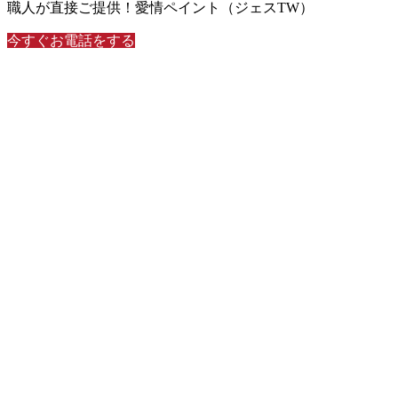
職人が直接ご提供！愛情ペイント（ジェスTW）
今すぐお電話をする