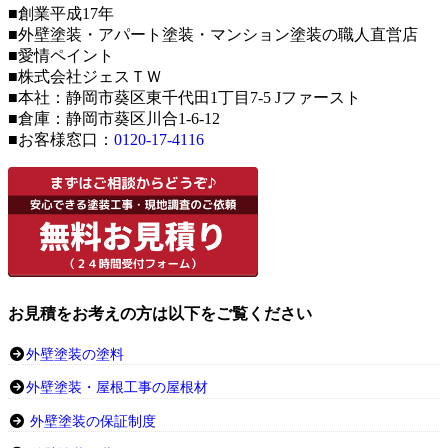
■創業平成17年
■外壁塗装・アパート塗装・マンション塗装の職人直営店
■愛情ペイント
■株式会社ジェスＴＷ
■本社：静岡市葵区東千代田1丁目7-5 Jファースト
■倉庫：静岡市葵区川合1-6-12
■お客様窓口：
0120-17-4116
お見積をお考えの方は以下をご覧ください
外壁塗装の塗料
外壁塗装・屋根工事の屋根材
外壁塗装の保証制度