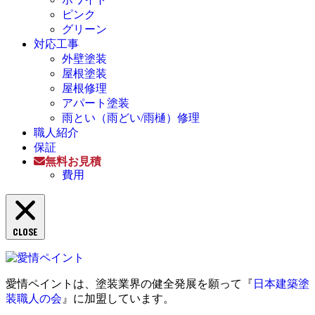
ピンク
グリーン
対応工事
外壁塗装
屋根塗装
屋根修理
アパート塗装
雨とい（雨どい/雨樋）修理
職人紹介
保証
無料お見積
費用
CLOSE
愛情ペイントは、塗装業界の健全発展を願って『
日本建築塗
装職人の会
』に加盟しています。