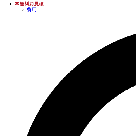
無料お見積
費用