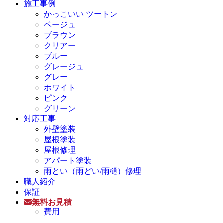
施工事例
かっこいい ツートン
ベージュ
ブラウン
クリアー
ブルー
グレージュ
グレー
ホワイト
ピンク
グリーン
対応工事
外壁塗装
屋根塗装
屋根修理
アパート塗装
雨とい（雨どい/雨樋）修理
職人紹介
保証
無料お見積
費用