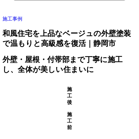
施工事例
和風住宅を上品なベージュの外壁塗装
で温もりと高級感を復活｜静岡市
外壁・屋根・付帯部まで丁寧に施工
し、全体が美しい住まいに
施
工
後
施
工
前