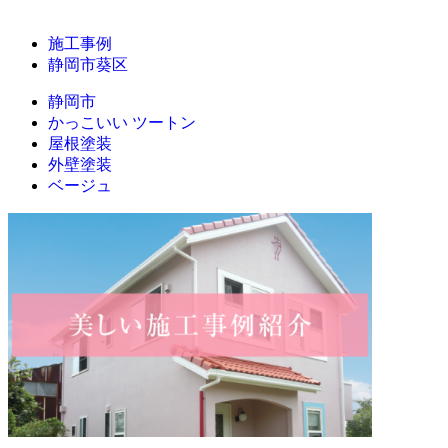
施工事例
静岡市葵区
静岡市
かっこいい ツートン
屋根塗装
外壁塗装
ベージュ