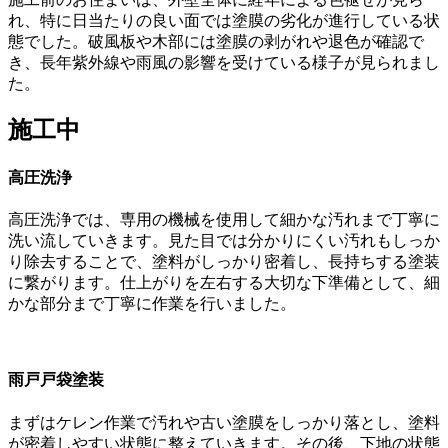
れ、特に日当たりの良い面では塗膜の劣化が進行している状
態でした。破風板や木部には塗膜の剥がれや退色が確認で
き、長年紫外線や雨風の影響を受けている様子が見られまし
た。
施工中
高圧洗浄
高圧洗浄では、専用の機械を使用して細かな汚れまで丁寧に
洗い流していきます。見た目では分かりにくい汚れもしっか
り除去することで、塗料がしっかり密着し、長持ちする塗装
に繋がります。仕上がりを左右する大切な下準備として、細
かな部分まで丁寧に作業を行いました。
雨戸戸袋塗装
まずはケレン作業で汚れや古い塗膜をしっかり落とし、塗料
が密着しやすい状態に整えていきます。その後、下地の状態