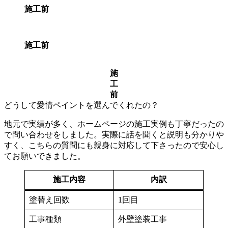
施工前
施工前
施
工
前
どうして愛情ペイントを選んでくれたの？
地元で実績が多く、ホームページの施工実例も丁寧だったの
で問い合わせをしました。実際に話を聞くと説明も分かりや
すく、こちらの質問にも親身に対応して下さったので安心し
てお願いできました。
施工内容
内訳
塗替え回数
1回目
工事種類
外壁塗装工事