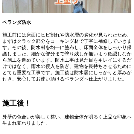
ベランダ防水
施工前には床面にヒビ割れや防水層の劣化が見られたため、
まずはクラック部分をコーキング材で丁寧に補修していきま
す。その後、防水材を均一に塗布し、床面全体をしっかり保
護しました。細かな部分まで塗り残しが無いよう確認しなが
ら施工を進めています。防水工事は見た目をキレイにするだ
けではなく、雨水の侵入を防ぎ、建物を長持ちさせるために
とても重要な工事です。施工後は防水層にしっかりと厚みが
付き、安心してお使い頂けるベランダへ仕上がりました。
施工後！
外壁の色合いが美しく整い、建物全体が明るく上品な印象へ
生まれ変わりました。