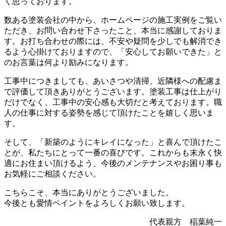
く思っております。
数ある塗装会社の中から、ホームページの施工実例をご覧い
ただき、お問い合わせ下さったこと、本当に感謝しておりま
す。お打ち合わせの際には、不安や疑問を少しでも解消でき
るよう心掛けておりますので、「安心してお願いできた」と
のお言葉は何より励みになります。
工事中につきましても、あいさつや清掃、近隣様への配慮ま
で評価して頂きありがとうございます。塗装工事は仕上がり
だけでなく、工事中の安心感も大切だと考えております。職
人の仕事に対する姿勢を感じて頂けたことを嬉しく思いま
す。
そして、「新築のようにキレイになった」と喜んで頂けたこ
とが、私たちにとって一番の喜びです。これからも末永く快
適にお住まい頂けるよう、今後のメンテナンスやお困り事も
お気軽にご相談ください。
こちらこそ、本当にありがとうございました。
今後とも愛情ペイントをよろしくお願い致します。
代表親方 稲葉純一