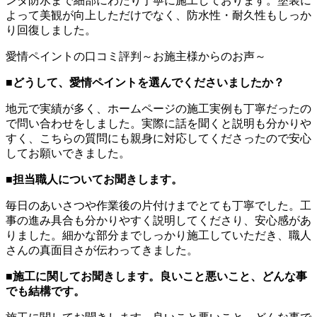
ンダ防水まで細部にわたり丁寧に施工しております。塗装に
よって美観が向上しただけでなく、防水性・耐久性もしっか
り回復しました。
愛情ペイントの口コミ評判～お施主様からのお声～
■
どうして、愛情ペイントを選んでくださいましたか？
地元で実績が多く、ホームページの施工実例も丁寧だったの
で問い合わせをしました。実際に話を聞くと説明も分かりや
すく、こちらの質問にも親身に対応してくださったので安心
してお願いできました。
■
担当職人についてお聞きします。
毎日のあいさつや作業後の片付けまでとても丁寧でした。工
事の進み具合も分かりやすく説明してくださり、安心感があ
りました。細かな部分までしっかり施工していただき、職人
さんの真面目さが伝わってきました。
■
施工に関してお聞きします。良いこと悪いこと、どんな事
でも結構です。