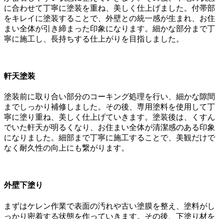
に合わせて丁寧に塗装を重ね、美しく仕上げました。付帯部
をキレイに塗装することで、外壁との統一感が生まれ、お住
まい全体が引き締まった印象になります。細かな部分まで丁
寧に施工し、長持ちする仕上がりを目指しました。
軒天塗装
塗装前に取り合い部分のコーキング処理を行い、細かな隙間
までしっかり補修しました。その後、専用塗料を使用して丁
寧に塗り重ね、美しく仕上げていきます。塗装後は、くすん
でいた軒天が明るくなり、お住まい全体が清潔感のある印象
になりました。細部まで丁寧に施工することで、美観だけで
なく耐久性の向上にも繋がります。
外壁下塗り
まずはケレン作業で表面の汚れや古い塗膜を整え、塗料がし
っかり密着する状態を作っていきます。その後、下塗り材を