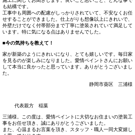
施工に関してお聞きします。良いこと悪いこと、どんな事で
も結構です。
工事中も周囲への配慮がしっかりされていて、不安なくお任
せすることができました。仕上がりも想像以上にきれいで、
外壁だけでなく付帯部分まで丁寧に塗装されていて満足して
います。特に気になる点はありませんでした。
■
今の気持ちを教えて！
家が新築のようにきれいになり、とても嬉しいです。毎日家
を見るのが楽しみになりました。愛情ペイントさんにお願い
して本当に良かったと思っています。ありがとうございまし
た。
静岡市葵区 三浦様
代表親方 稲葉
三浦様。この度は、愛情ペイントに大切なお住まいの塗装工
事をお任せ頂き、誠にありがとうございました。
また、心温まるお言葉を頂き、スタッフ・職人一同大変嬉し