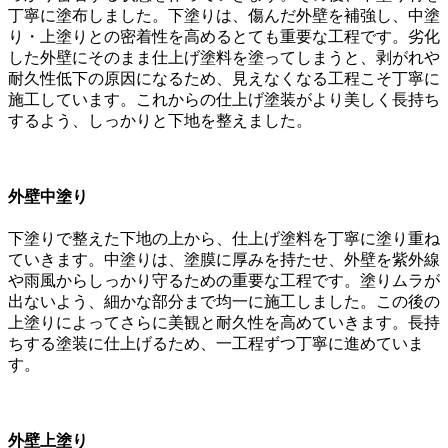
丁寧に塗布しました。下塗りは、傷んだ外壁を補強し、中塗
り・上塗りとの密着性を高めるとても重要な工程です。劣化
した外壁にそのまま仕上げ塗料を塗ってしまうと、剥がれや
耐久性低下の原因になるため、見えなくなる工程こそ丁寧に
施工しています。これからの仕上げ塗装がより美しく長持ち
するよう、しっかりと下地を整えました。
外壁中塗り
下塗りで整えた下地の上から、仕上げ塗料を丁寧に塗り重ね
ていきます。中塗りは、塗膜に厚みを持たせ、外壁を紫外線
や雨風からしっかり守るための重要な工程です。塗りムラが
出ないよう、細かな部分まで均一に施工しました。この後の
上塗りによってさらに美観と耐久性を高めていきます。長持
ちする塗装に仕上げるため、一工程ずつ丁寧に進めていま
す。
外壁上塗り