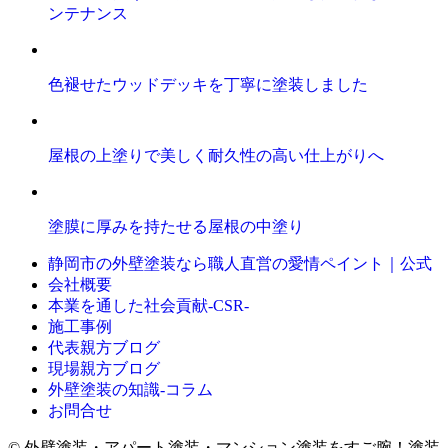
ンテナンス
色褪せたウッドデッキを丁寧に塗装しました
屋根の上塗りで美しく耐久性の高い仕上がりへ
塗膜に厚みを持たせる屋根の中塗り
静岡市の外壁塗装なら職人直営の愛情ペイント｜公式
会社概要
本業を通した社会貢献-CSR-
施工事例
代表親方ブログ
現場親方ブログ
外壁塗装の知識‐コラム
お問合せ
© 外壁塗装・アパート塗装・マンション塗装をすご腕！塗装