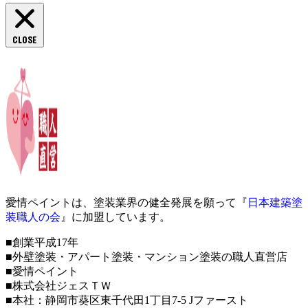
CLOSE
愛情ペイントは、塗装業界の健全発展を願って『
日本建築塗
装職人の会
』に加盟しています。
■創業平成17年
■外壁塗装・アパート塗装・マンション塗装の職人直営店
■愛情ペイント
■株式会社ジェスＴＷ
■本社：静岡市葵区東千代田1丁目7-5 Jファースト