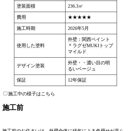
塗装面積
236.3㎡
費用
★★★★★
施工時期
2026年5月
外壁：関西ペイント
使用した塗料
＊ラグゼMUKIトップ
マイルド
外壁・・濃い目の明
デザイン塗装
るいベージュ
保証
12年保証
施工中の様子はこちら
施工前
施工前のお住まいは、外壁全体に経年による色褪せが見ら