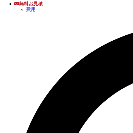
無料お見積
費用