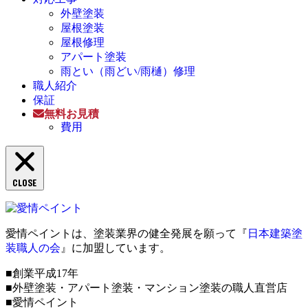
外壁塗装
屋根塗装
屋根修理
アパート塗装
雨とい（雨どい/雨樋）修理
職人紹介
保証
無料お見積
費用
CLOSE
愛情ペイントは、塗装業界の健全発展を願って『
日本建築塗
装職人の会
』に加盟しています。
■創業平成17年
■外壁塗装・アパート塗装・マンション塗装の職人直営店
■愛情ペイント